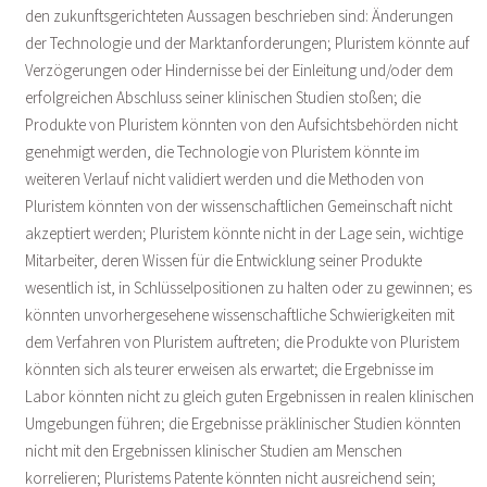
den zukunftsgerichteten Aussagen beschrieben sind: Änderungen
der Technologie und der Marktanforderungen; Pluristem könnte auf
Verzögerungen oder Hindernisse bei der Einleitung und/oder dem
erfolgreichen Abschluss seiner klinischen Studien stoßen; die
Produkte von Pluristem könnten von den Aufsichtsbehörden nicht
genehmigt werden, die Technologie von Pluristem könnte im
weiteren Verlauf nicht validiert werden und die Methoden von
Pluristem könnten von der wissenschaftlichen Gemeinschaft nicht
akzeptiert werden; Pluristem könnte nicht in der Lage sein, wichtige
Mitarbeiter, deren Wissen für die Entwicklung seiner Produkte
wesentlich ist, in Schlüsselpositionen zu halten oder zu gewinnen; es
könnten unvorhergesehene wissenschaftliche Schwierigkeiten mit
dem Verfahren von Pluristem auftreten; die Produkte von Pluristem
könnten sich als teurer erweisen als erwartet; die Ergebnisse im
Labor könnten nicht zu gleich guten Ergebnissen in realen klinischen
Umgebungen führen; die Ergebnisse präklinischer Studien könnten
nicht mit den Ergebnissen klinischer Studien am Menschen
korrelieren; Pluristems Patente könnten nicht ausreichend sein;