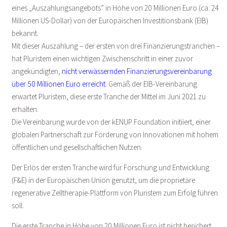
eines „Auszahlungsangebots” in Höhe von 20 Millionen Euro (ca. 24
Millionen US-Dollar) von der Europäischen Investitionsbank (EIB)
bekannt.
Mit dieser Auszahlung – der ersten von drei Finanzierungstranchen –
hat Pluristem einen wichtigen Zwischenschritt in einer zuvor
angekündigten,
nicht
verwässernden Finanzierungsvereinbarung
über 50 Millionen Euro erreicht
. Gemäß der EIB-Vereinbarung
erwartet Pluristem, diese erste Tranche der Mittel im Juni 2021 zu
erhalten.
Die Vereinbarung wurde von der kENUP Foundation initiiert, einer
globalen Partnerschaft zur Förderung von Innovationen mit hohem
öffentlichen und gesellschaftlichen Nutzen.
Der Erlös der ersten Tranche wird für Forschung und Entwicklung
(F&E) in der Europäischen Union genutzt, um die proprietäre
regenerative Zelltherapie-Plattform von Pluristem zum Erfolg führen
soll.
Die erste Tranche in Höhe von 20 Millionen Euro ist nicht besichert