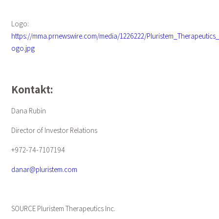
Logo:
https://mma.prnewswire.com/media/1226222/Pluristem_Therapeutics
ogo.jpg
Kontakt:
Dana Rubin
Director of Investor Relations
+972-74-7107194
danar@pluristem.com
SOURCE Pluristem Therapeutics Inc.