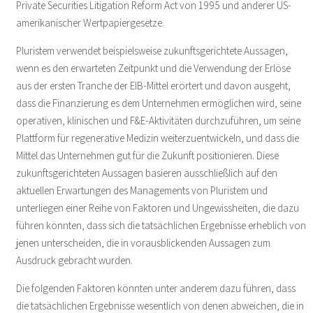
Private Securities Litigation Reform Act von 1995 und anderer US-
amerikanischer Wertpapiergesetze.
Pluristem verwendet beispielsweise zukunftsgerichtete Aussagen,
wenn es den erwarteten Zeitpunkt und die Verwendung der Erlöse
aus der ersten Tranche der EIB-Mittel erörtert und davon ausgeht,
dass die Finanzierung es dem Unternehmen ermöglichen wird, seine
operativen, klinischen und F&E-Aktivitäten durchzuführen, um seine
Plattform für regenerative Medizin weiterzuentwickeln, und dass die
Mittel das Unternehmen gut für die Zukunft positionieren. Diese
zukunftsgerichteten Aussagen basieren ausschließlich auf den
aktuellen Erwartungen des Managements von Pluristem und
unterliegen einer Reihe von Faktoren und Ungewissheiten, die dazu
führen könnten, dass sich die tatsächlichen Ergebnisse erheblich von
jenen unterscheiden, die in vorausblickenden Aussagen zum
Ausdruck gebracht wurden.
Die folgenden Faktoren könnten unter anderem dazu führen, dass
die tatsächlichen Ergebnisse wesentlich von denen abweichen, die in