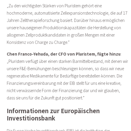
„Zu den wichtigsten Stärken von Pluristem gehört eine
hochmoderne, automatisierte Zellexpansionstechnologie, die auf 17
Jahren Zelltherapieforschung basiert. Darüber hinaus ermöglichen
unsere hauseigenen Produktionskapazitäten die Herstellung von
allogenen Zellproduktkandidaten in großen Mengen mit einer
Konsistenz von Charge zu Charge.”
Chen Franco-Yehuda, der CFO von Pluristem, fügte hinzu
:
„Pluristem verfügt über einen starken Barmittelbestand, mit denen wir
unsere F&E-Bemühungen beschleunigen können, so dass wir neue
regenerative Medikamente für Bedürftige bereitstellen können. Die
Finanzierungsvereinbarung mit der EIB stellt für uns eine kreative,
nicht verwässernde Form der Finanzierung dar und wir glauben,
dass sie uns für die Zukunft gut positioniert.”
Informationen zur Europäischen
Investitionsbank
Die Europäische Investitionsbank (EIB) ist die Institution der