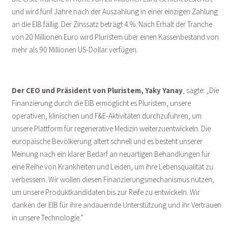
und wird fünf Jahre nach der Auszahlung in einer einzigen Zahlung
an die EIB fällig. Der Zinssatz beträgt 4 %. Nach Erhalt der Tranche
von 20 Millionen Euro wird Pluristem über einen Kassenbestand von
mehr als 90 Millionen US-Dollar verfügen.
Der CEO und Präsident von Pluristem, Yaky Yanay
, sagte: „Die
Finanzierung durch die EIB ermöglicht es Pluristem, unsere
operativen, klinischen und F&E-Aktivitäten durchzuführen, um
unsere Plattform für regenerative Medizin weiterzuentwickeln. Die
europäische Bevölkerung altert schnell und es besteht unserer
Meinung nach ein klarer Bedarf an neuartigen Behandlungen für
eine Reihe von Krankheiten und Leiden, um ihre Lebensqualität zu
verbessern. Wir wollen diesen Finanzierungsmechanismus nutzen,
um unsere Produktkandidaten bis zur Reife zu entwickeln. Wir
danken der EIB für ihre andauernde Unterstützung und ihr Vertrauen
in unsere Technologie.”