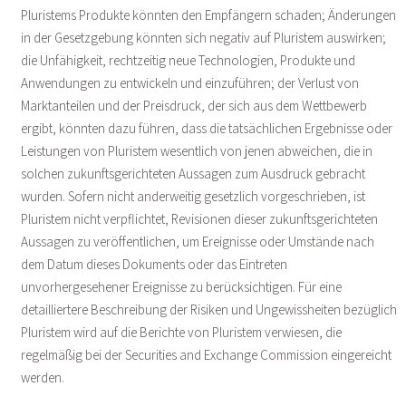
Pluristems Produkte könnten den Empfängern schaden; Änderungen
in der Gesetzgebung könnten sich negativ auf Pluristem auswirken;
die Unfähigkeit, rechtzeitig neue Technologien, Produkte und
Anwendungen zu entwickeln und einzuführen; der Verlust von
Marktanteilen und der Preisdruck, der sich aus dem Wettbewerb
ergibt, könnten dazu führen, dass die tatsächlichen Ergebnisse oder
Leistungen von Pluristem wesentlich von jenen abweichen, die in
solchen zukunftsgerichteten Aussagen zum Ausdruck gebracht
wurden. Sofern nicht anderweitig gesetzlich vorgeschrieben, ist
Pluristem nicht verpflichtet, Revisionen dieser zukunftsgerichteten
Aussagen zu veröffentlichen, um Ereignisse oder Umstände nach
dem Datum dieses Dokuments oder das Eintreten
unvorhergesehener Ereignisse zu berücksichtigen. Für eine
detailliertere Beschreibung der Risiken und Ungewissheiten bezüglich
Pluristem wird auf die Berichte von Pluristem verwiesen, die
regelmäßig bei der Securities and Exchange Commission eingereicht
werden.