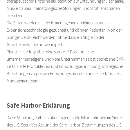
therapeutischer Proteine als Reaktion auf Entzündungen, Ischämie,
Muskeltrauma, hämatologische Störungen und Strahlenschäden
freisetzen.
Die Zellen werden mit der firmeneigenen dreidimensionalen
Expansionstechnologie gezüchtet und können Patienten „von der
Stange” verabreicht werden, ohne dass ein Abgleich der
Gewebemerkmale notwendig ist.
Pluristem verfügt über eine starke IP-Position, eine
unternehmenseigene und vom Unternehmen selbst betriebene GMP-
zertifizierte Produktions- und Forschungseinrichtung, strategische
Beziehungen zu großen Forschungsinstituten und ein erfahrenes
Managementteam.
Safe Harbor-Erklärung
Diese Mitteilung enthält zukunftsgerichtete Informationen im Sinne
des U.S. Securities Act und der Safe Harbor-Bestimmungen des U.S.